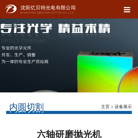
内圆切割
主页
>
设备展示
> 内圆切割
六轴研磨抛光机