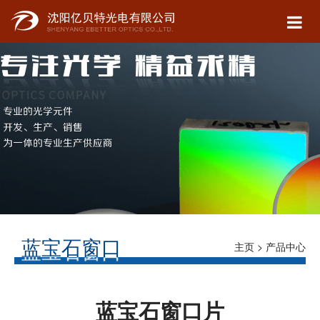
蓝宝石窗口
主页
>
产品中心
> 蓝宝石窗口
蓝宝石窗口片