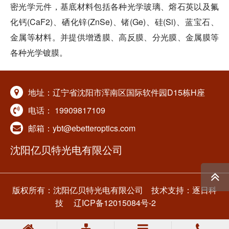
密光学元件，基底材料包括各种光学玻璃、熔石英以及氟
化钙(CaF2)、硒化锌(ZnSe)、锗(Ge)、硅(Si)、蓝宝石、
金属等材料。并提供增透膜、高反膜、分光膜、金属膜等
各种光学镀膜。
地址：辽宁省沈阳市浑南区国际软件园D15栋H座
电话：
19909817109
邮箱：ybt@ebetteroptics.com
沈阳亿贝特光电有限公司
版权所有：沈阳亿贝特光电有限公司
技术支持：逐日科
技
辽ICP备12015084号-2